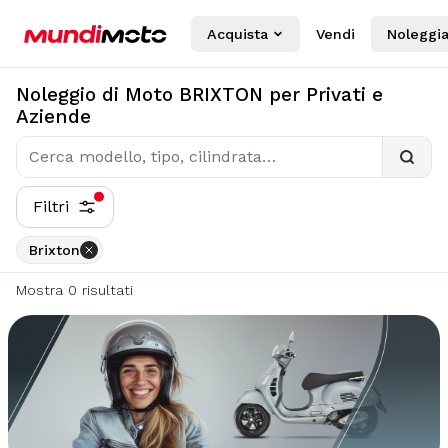
Acquista
Vendi
Noleggi
Noleggio di Moto BRIXTON per Privati e
Aziende
Filtri
Brixton
Mostra
0
risultati